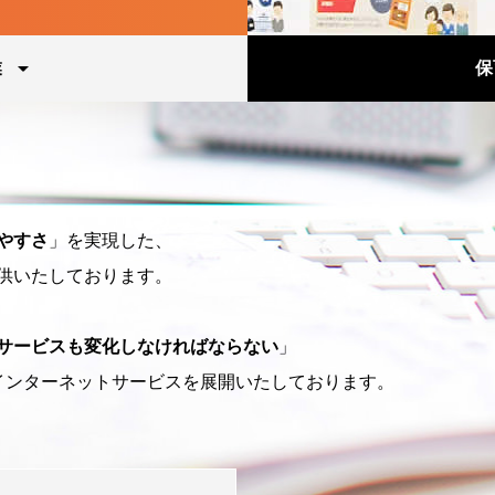
業
保
やすさ
」を実現した、
供いたしております。
サービスも変化しなければならない
」
インターネットサービスを展開いたしております。