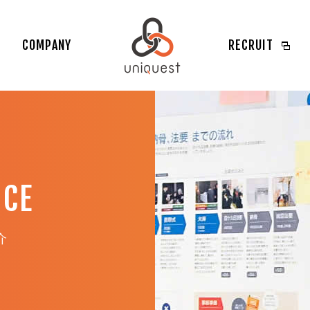
COMPANY
RECRUIT
ICE
介