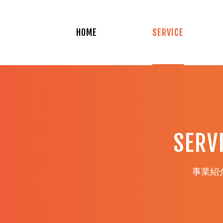
HOME
SERVICE
SERV
事業紹