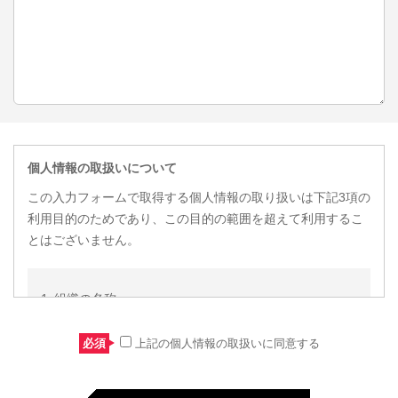
個人情報の取扱いについて
この入力フォームで取得する個人情報の取り扱いは下記3項の
利用目的のためであり、この目的の範囲を超えて利用するこ
とはございません。
組織の名称
組織の名称:株式会社ユニクエスト
必須
上記の個人情報の取扱いに同意する
個人情報を関する管理者の氏名、所属及び連絡先
管理者:個人情報保護管理者 個人情報窓口担当