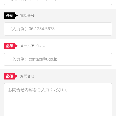
任意
電話番号
必須
メールアドレス
必須
お問合せ