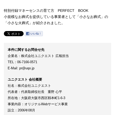
特別付録マネーセンスの育て方 PERFECT BOOK
小規模なお葬式を提供している事業者として「小さなお葬式」の
「小さな火葬式」が紹介されました。
本件に関するお問合せ先
企業名：株式会社ユニクエスト 広報担当
TEL：06-7166-0571
E-Mail: pr@uqo.jp
ユニクエスト 会社概要
社名：株式会社ユニクエスト
代表者：代表取締役社長 重野 心平
所在地：大阪府大阪市西区靱本町1-6-3
事業内容：オリジナルWebサービス事業
設立：2006年08月